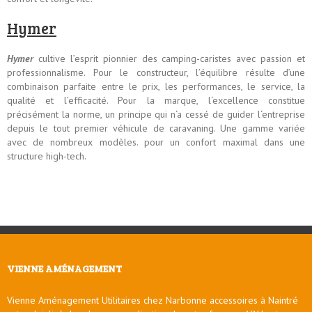
Hymer
Hymer
cultive l’esprit pionnier des camping-caristes avec passion et
professionnalisme. Pour le constructeur, l’équilibre résulte d’une
combinaison parfaite entre le prix, les performances, le service, la
qualité et l’efficacité. Pour la marque, l‘excellence constitue
précisément la norme, un principe qui n‘a cessé de guider l‘entreprise
depuis le tout premier véhicule de caravaning. Une gamme variée
avec de nombreux modèles. pour un confort maximal dans une
structure high-tech.
VIENNE AMÉNAGEMENT
Vienne Aménagement Utilitaires chez Narbonne accessoires à Naintré