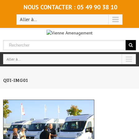
NOUS CONTACTER : 05 49 90 38 10
Aller à...
Aller à...
QUI-IMG01